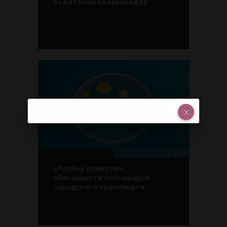
водителей велосипедов
30 МАЯ
«Разбор полетов»:
обязанности пассажиров
городского транспорта