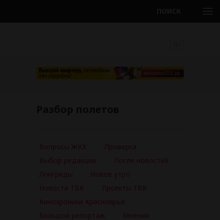
ПОИСК
18+
Разбор полетов
Вопросы ЖКХ
Проверка
Выбор редакции
После новостей
Лонгриды
Новое утро
Новости ТВК
Проекты ТВК
Кинохроники Красноярья
Большой репортаж
Мнения