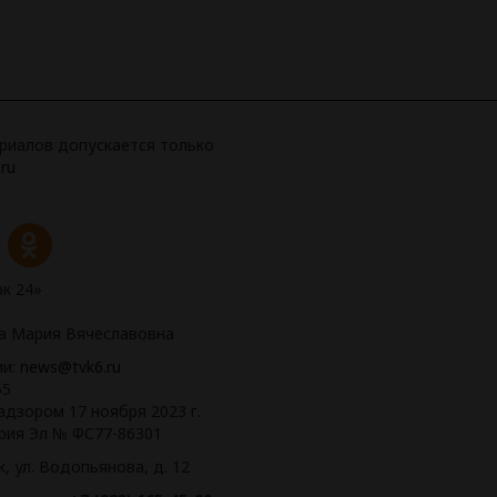
риалов допускается только
ru
к 24»
ва Мария Вячеславовна
ии:
news@tvk6.ru
65
дзором 17 ноября 2023 г.
рия Эл № ФС77-86301
, ул. Водопьянова, д. 12