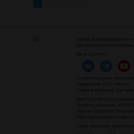
...
1
2
3
22
23
Любое использование мате
при гиперссылке на
tvknews.
Мы в соцсетях:
Сетевое издание «Краснояр
Учредитель ООО «Июнь»
Главный редактор: Бухтуе
Электронная почта редакц
Телефон редакции: 200-00-
Зарегистрировано Роскомна
Регистрационный номер: се
Адрес редакции: Красноярск