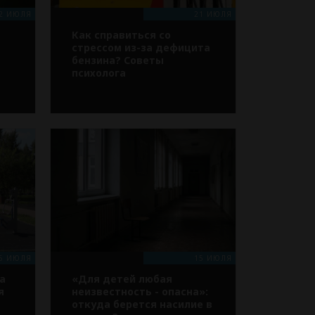
2 ИЮЛЯ
21 ИЮЛЯ
Как справиться со
стрессом из-за дефицита
бензина? Советы
психолога
6 ИЮЛЯ
15 ИЮЛЯ
а
«Для детей любая
я
неизвестность - опасна»:
откуда берется насилие в