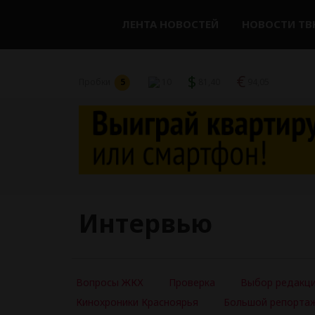
ЛЕНТА НОВОСТЕЙ
НОВОСТИ ТВ
$
€
Пробки
5
10
81,40
94,05
Интервью
Вопросы ЖКХ
Проверка
Выбор редакц
Кинохроники Красноярья
Большой репорта