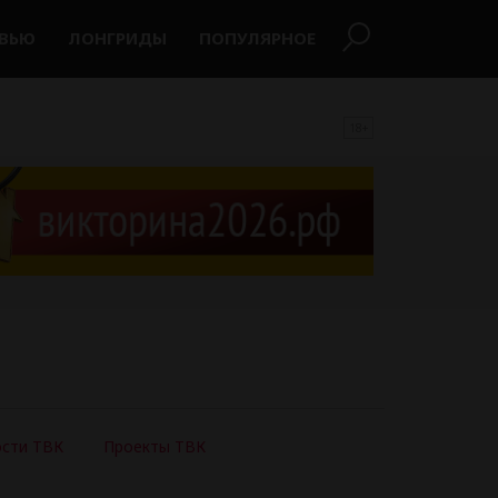
РВЬЮ
ЛОНГРИДЫ
ПОПУЛЯРНОЕ
18+
сти ТВК
Проекты ТВК