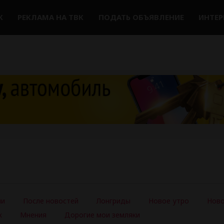
К
РЕКЛАМА НА ТВК
ПОДАТЬ ОБЪЯВЛЕНИЕ
ИНТЕ
ии
После новостей
Лонгриды
Новое утро
Ново
ж
Мнения
Дорогие мои земляки