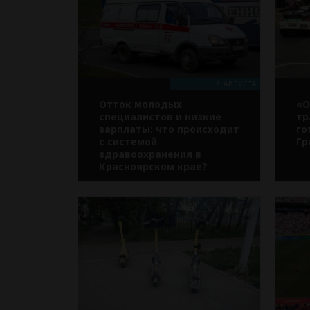
3 АВГУСТА
Отток молодых
«О
специалистов и низкие
тр
зарплаты: что происходит
го
с системой
Гр
здравоохранения в
Красноярском крае?