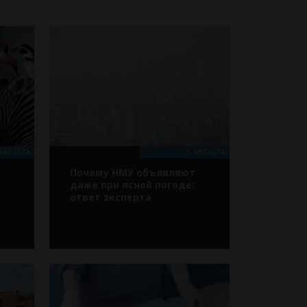
АВГУСТА
5 АВГУСТА
Почему НМУ объявляют
т
даже при ясной погоде:
ответ эксперта