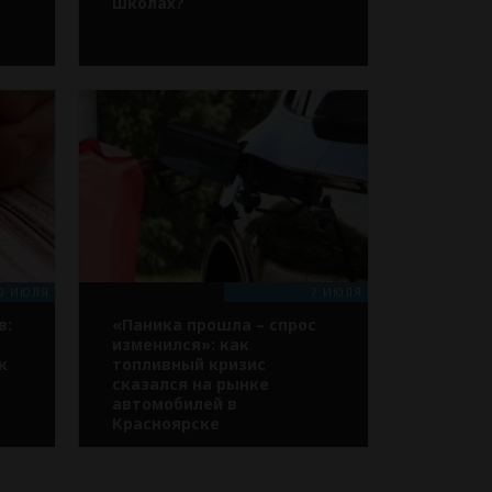
школах?
0 ИЮЛЯ
7 ИЮЛЯ
в:
«Паника прошла – спрос
изменился»: как
к
топливный кризис
сказался на рынке
автомобилей в
Красноярске