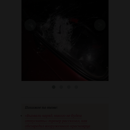
<
>
Похожее по теме:
«Вызвали наряд, никого не будем
отпускать»: тренер рассказал, как
обезвредил вооруженного красноярца