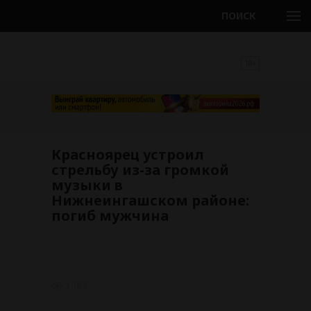
ПОИСК
18+
Красноярец устроил
стрельбу из-за громкой
музыки в
Нижнеингашском районе:
погиб мужчина
1363