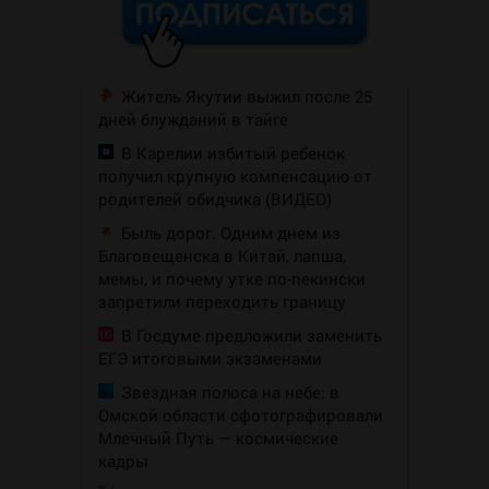
Житель Якутии выжил после 25
дней блужданий в тайге
В Карелии избитый ребенок
получил крупную компенсацию от
родителей обидчика (ВИДЕО)
Быль дорог. Одним днем из
Благовещенска в Китай, лапша,
мемы, и почему утке по-пекински
запретили переходить границу
В Госдуме предложили заменить
ЕГЭ итоговыми экзаменами
Звездная полоса на небе: в
Омской области сфотографировали
Млечный Путь — космические
кадры