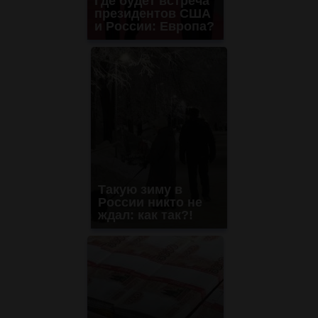
Где будет встреча
президентов США
и России: Европа?
Такую зиму в
России никто не
ждал: как так?!