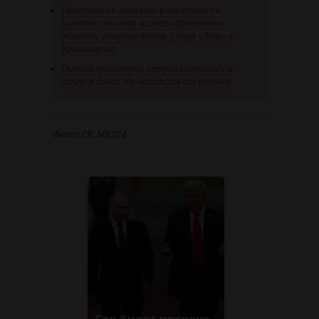
Приставал к женщине и выстрелил в
мужчину: пьяный житель Иркутской
области устроил дебош у бара «Лепс» в
Красноярске
Пьяный красноярец устроил стрельбу и
заперся дома, где находился его ребенок
Фото: СК, МВД24