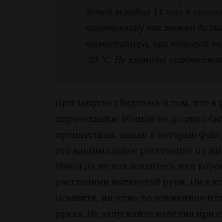
детей младше 14 лет к самос
пиротехнику как можно даль
температура, при которой ра
-30 °C. Не храните пиротехн
При запуске убедитесь в том, что в
пиротехники. Вблизи не должно бы
препятствий, попав в которые фейе
это минимальное расстояние от жи
Никогда не наклоняйтесь над коро
расстоянии вытянутой руки. Ни в к
Помните, ни одно подожженное изде
руках. Не запускайте изделия при 