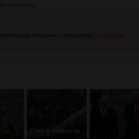
не сработал.
ражданская оборона» смотрите
по ссылке.
СМИ: В Химках на