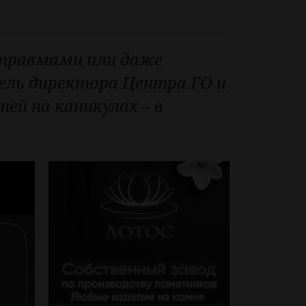
 травмами или даже
ель директора Центра ГО и
ей на каникулах – в