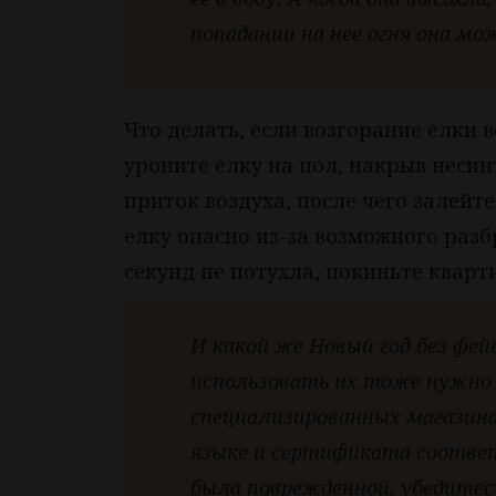
попадании на нее огня она мо
Что делать, если возгорание елки 
уроните елку на пол, накрыв неси
приток воздуха, после чего залейт
елку опасно из-за возможного разб
секунд не потухла, покиньте кварт
И какой же Новый год без фей
использовать их тоже нужно 
специализированных магазина
языке и сертификата соответ
была поврежденной, убедитесь