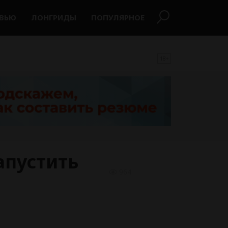
РВЬЮ
ЛОНГРИДЫ
ПОПУЛЯРНОЕ
18+
апустить
964