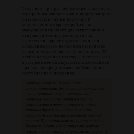
Уходя из квартиры, необходимо выключить
все приборы, закрыть краны водопроводной
и газовой сети, окна и форточки. К
установленному сроку прибыть на
эвакуационный пункт для регистрации и
отправки в безопасную зону, где их
разместят в заранее подготовленных и
оснащенных всем необходимым пунктах
временного размещения (пансионатах, ДК,
клубах и подобных местах). В Центре ГО и ЧС
в резерве имеется имущество, необходимое
для первоочередного жизнеобеспечения
пострадавшего населения.
Эвакуируемые не имеют права
самостоятельно, без разрешения местных
эвакуационных органов гражданской
обороны, выбирать пункты и место
жительства и перемещаться из одного
района в другой. Они обязаны точно
выполнять все указания местных органов
власти. Принудительно выводить людей из
домов не будут. Но за отказ от эвакуации
нарушителю выпишут крупный штраф от 1