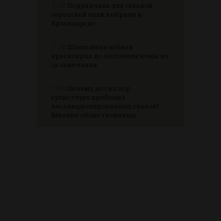
7.08
Подрядчика для главной
городской елки выбрали в
Красноярске
7.08
Школьники избили
красноярца до состояния комы из-
за замечания
7.08
Почему до сих пор
существует проблема
несанкционированных свалок?
Мнение общественницы