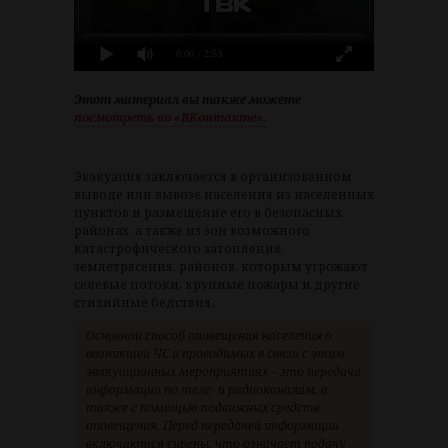
0:00
/ 2:53
Этот материал вы также можете
посмотреть во «ВКонтакте».
Эвакуация заключается в организованном
выводе или вывозе населения из населенных
пунктов и размещение его в безопасных
районах, а также из зон возможного
катастрофического затопления,
землетрясения, районов, которым угрожают
селевые потоки, крупные пожары и другие
стихийные бедствия.
Основной способ оповещения населения о
возникшей ЧС и проводимых в связи с этим
эвакуационных мероприятиях – это передача
информации по теле- и радиоканалам, а
также с помощью подвижных средств
оповещения. Перед передачей информации
включаются сирены, что означает подачу