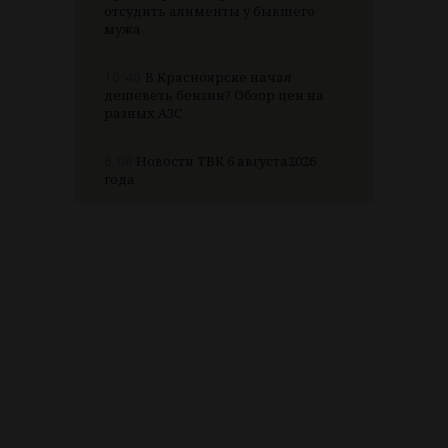
отсудить алименты у бывшего
мужа
10:40
В Красноярске начал
дешеветь бензин? Обзор цен на
разных АЗС
6.08
Новости ТВК 6 августа2026
года