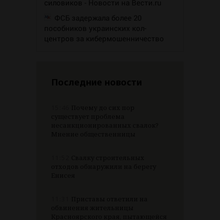
силовиков - Новости на Вести.ru
ФСБ задержала более 20
пособников украинских кол-
центров за кибермошенничество
Последние новости
15:46
Почему до сих пор
существует проблема
несанкционированных свалок?
Мнение общественницы
11:52
Свалку строительных
отходов обнаружили на берегу
Енисея
11:31
Приставы ответили на
обвинения жительницы
Красноярского края, пытающейся