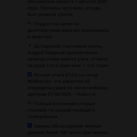
Московской области 7 августа 2026
года: Причины, источник, откуда
был громкий хлопок
Подросток напал на
десятилетнюю девочку, ворвавшись
в квартиру
Долгаревой счастливая жизнь.
Андрей Бледный пронзительно
зачитал стихи вместо рэпа: «У меня
на душе сто и один шов — это туше»
Ночная атака БПЛА на склад
Wildberries: что известно об
очередном ударе по логистическим
центрам 07/08/2026 – Новости
Пьяный россиянин открыл
стрельбу по скорой помощи и
полицейским
Хакеры обнародовали личные
данные более 100 тысяч британских