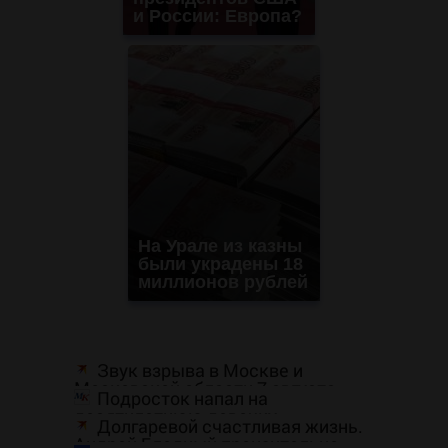
и России: Европа?
На Урале из казны
были украдены 18
миллионов рублей
Звук взрыва в Москве и
Московской области 7 августа
Подросток напал на
2026 года: Причины, источник,
десятилетнюю девочку,
откуда был громкий хлопок
Долгаревой счастливая жизнь.
ворвавшись в квартиру
Андрей Бледный пронзительно