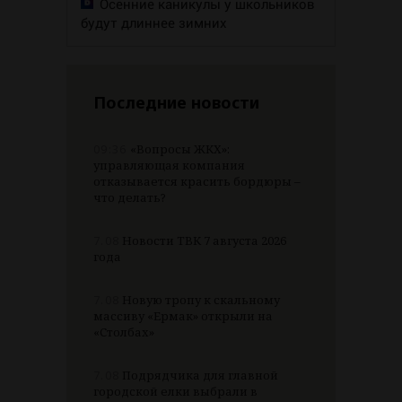
Осенние каникулы у школьников
будут длиннее зимних
Последние новости
09:36
«Вопросы ЖКХ»:
управляющая компания
отказывается красить бордюры –
что делать?
7.08
Новости ТВК 7 августа 2026
года
7.08
Новую тропу к скальному
массиву «Ермак» открыли на
«Столбах»
7.08
Подрядчика для главной
городской елки выбрали в