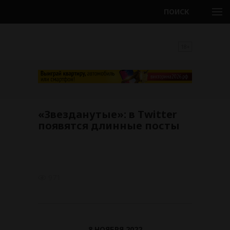
ПОИСК
18+
«Звезданутые»: в Twitter
появятся длинные посты
971
8 НОЯБРЯ 2022