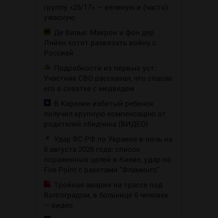
группу «25/17» — великую и (часто)
ужасную
Де Вилье: Макрон и фон дер
Ляйен хотят развязать войну с
Россией
Подробности из первых уст:
Участник СВО рассказал, что спасло
его в схватке с медведем
В Карелии избитый ребенок
получил крупную компенсацию от
родителей обидчика (ВИДЕО)
Удар ВС РФ по Украине в ночь на
8 августа 2026 года: список
пораженных целей в Киеве, удар по
Fire Point с ракетами "Фламинго"
Тройная авария на трассе под
Волгоградом, в больнице 6 человек
— видео